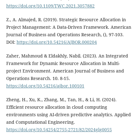
https://doi.org/10.1109/TWC.2021.3057882
Z., A. Almajed, R. (2019). Strategic Resource Allocation in
Project Management: A Data-Driven Framework. American
Journal of Business and Operations Research, (), 97-103.
DOI:
https://doi.org/10.54216/AJBOR.000204
Zaher, Mahmoud & Eldakhly, Nabil. (2023). An Integrated
Framework for Dynamic Resource Allocation in Multi-
project Environment. American Journal of Business and
Operations Research. 10. 8-15.
https://doi.org/10.54216/ajbor.100101
Zheng, H., Xu, K., Zhang, M., Tan, H., & Li, H. (2024).
Efficient resource allocation in cloud computing
environments using AI-driven predictive analytics. Applied
and Computational Engineering.
https://doi.org/10.54254/2755-2721/82/2024glg0055