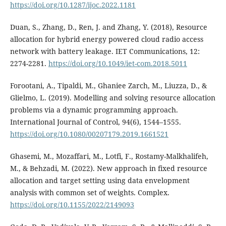
https://doi.org/10.1287/ijoc.2022.1181
Duan, S., Zhang, D., Ren, J. and Zhang, Y. (2018), Resource
allocation for hybrid energy powered cloud radio access
network with battery leakage. IET Communications, 12:
2274-2281.
https://doi.org/10.1049/iet-com.2018.5011
Forootani, A., Tipaldi, M., Ghaniee Zarch, M., Liuzza, D., &
Glielmo, L. (2019). Modelling and solving resource allocation
problems via a dynamic programming approach.
International Journal of Control, 94(6), 1544–1555.
https://doi.org/10.1080/00207179.2019.1661521
Ghasemi, M., Mozaffari, M., Lotfi, F., Rostamy-Malkhalifeh,
M., & Behzadi, M. (2022). New approach in fixed resource
allocation and target setting using data envelopment
analysis with common set of weights. Complex.
https://doi.org/10.1155/2022/2149093