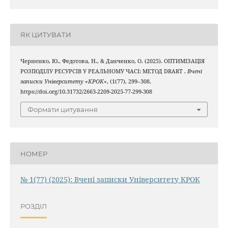
ЯК ЦИТУВАТИ
Черненко, Ю., Федотова, Н., & Данченко, О. (2025). ОПТИМІЗАЦІЯ
РОЗПОДІЛУ РЕСУРСІВ У РЕАЛЬНОМУ ЧАСІ: МЕТОД DRART .
Вчені
записки Університету «КРОК»
, (1(77), 299–308.
https://doi.org/10.31732/2663-2209-2025-77-299-308
Формати цитування
НОМЕР
№ 1(77) (2025): Вчені записки Університету КРОК
РОЗДІЛ