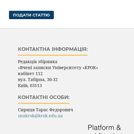
ПОДАТИ СТАТТЮ
КОНТАКТНА ІНФОРМАЦІЯ:
Редакція збірника
«Вчені записки Університету «КРОК»
кабінет
112
вул. Табірна, 30-32
Київ, 03113
КОНТАКТНІ ОСОБИ:
Сириця Тарас Федорович
snukrok@krok.edu.ua