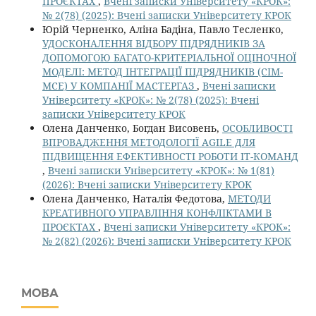
ПРОЄКТАХ
,
Вчені записки Університету «КРОК»:
№ 2(78) (2025): Вчені записки Університету КРОК
Юрій Черненко, Аліна Бадіна, Павло Тесленко,
УДОСКОНАЛЕННЯ ВІДБОРУ ПІДРЯДНИКІВ ЗА
ДОПОМОГОЮ БАГАТО-КРИТЕРІАЛЬНОЇ ОЦІНОЧНОЇ
МОДЕЛІ: МЕТОД ІНТЕГРАЦІЇ ПІДРЯДНИКІВ (CIM-
MCE) У КОМПАНІЇ МАСТЕРГАЗ
,
Вчені записки
Університету «КРОК»: № 2(78) (2025): Вчені
записки Університету КРОК
Олена Данченко, Богдан Висовень,
ОСОБЛИВОСТІ
ВПРОВАДЖЕННЯ МЕТОДОЛОГІЇ AGILE ДЛЯ
ПІДВИЩЕННЯ ЕФЕКТИВНОСТІ РОБОТИ ІТ-КОМАНД
,
Вчені записки Університету «КРОК»: № 1(81)
(2026): Вчені записки Університету КРОК
Олена Данченко, Наталія Федотова,
МЕТОДИ
КРЕАТИВНОГО УПРАВЛІННЯ КОНФЛІКТАМИ В
ПРОЄКТАХ
,
Вчені записки Університету «КРОК»:
№ 2(82) (2026): Вчені записки Університету КРОК
МОВА