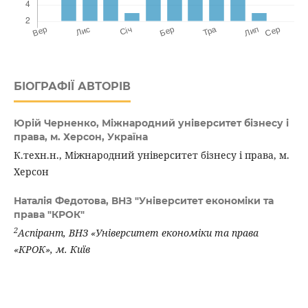
БІОГРАФІЇ АВТОРІВ
Юрій Черненко,
Міжнародний університет бізнесу і
права, м. Херсон, Україна
К.техн.н., Міжнародний університет бізнесу і права, м.
Херсон
Наталія Федотова,
ВНЗ "Університет економіки та
права "КРОК"
2
Аспірант, ВНЗ «Університет економіки та права
«КРОК», м. Київ