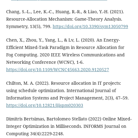
Chang, S.-L., Lee, K.-C., Huang, R.-R., & Liao, Y.-H. (2021).
Resource-Allocation Mechanism: Game-Theory Analysis.
Symmetry, 13(5), 799.
https://doi.org/10.3390/sym13050799
Chen, X., Zhou, Y., Yang, L., & Lv, L. (2020). An Energy-
Efficient Mixed-Task Paradigm in Resource Allocation for
Fog Computing. 2020 IEEE Wireless Communications and
Networking Conference (WCNC), 1-6.
https://doi.org/10.1109/WCNC45663.2020.9120527
Chilton, M. A. (2022). Resource allocation in IT projects:
using schedule optimization. International Journal of
Information Systems and Project Management, 2(3), 47–59.
https://doi.org/10.12821/ijispm020303
Dimitris Bertsimas, Bartolomeo Stellato (2022) Online Mixed-
Integer Optimization in Milliseconds. INFORMS Journal on
Computing 34(4):2229-2248.