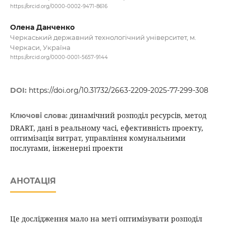
https://orcid.org/0000-0002-9471-8616
Олена Данченко
Черкаський державний технологічний університет, м.
Черкаси, Україна
https://orcid.org/0000-0001-5657-9144
DOI:
https://doi.org/10.31732/2663-2209-2025-77-299-308
динамічний розподіл ресурсів, метод
Ключові слова:
DRART, дані в реальному часі, ефективність проекту,
оптимізація витрат, управління комунальними
послугами, інженерні проекти
АНОТАЦІЯ
Це дослідження мало на меті оптимізувати розподіл