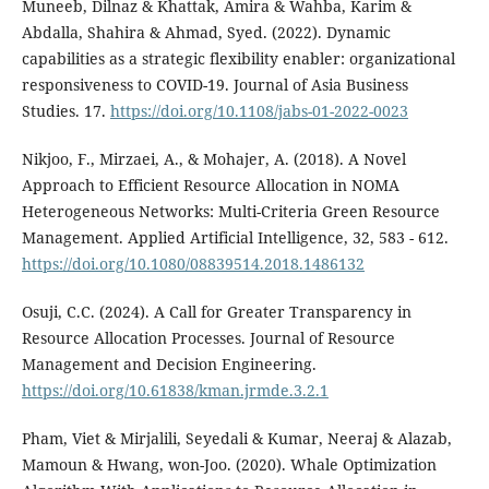
Muneeb, Dilnaz & Khattak, Amira & Wahba, Karim &
Abdalla, Shahira & Ahmad, Syed. (2022). Dynamic
capabilities as a strategic flexibility enabler: organizational
responsiveness to COVID-19. Journal of Asia Business
Studies. 17.
https://doi.org/10.1108/jabs-01-2022-0023
Nikjoo, F., Mirzaei, A., & Mohajer, A. (2018). A Novel
Approach to Efficient Resource Allocation in NOMA
Heterogeneous Networks: Multi-Criteria Green Resource
Management. Applied Artificial Intelligence, 32, 583 - 612.
https://doi.org/10.1080/08839514.2018.1486132
Osuji, C.C. (2024). A Call for Greater Transparency in
Resource Allocation Processes. Journal of Resource
Management and Decision Engineering.
https://doi.org/10.61838/kman.jrmde.3.2.1
Pham, Viet & Mirjalili, Seyedali & Kumar, Neeraj & Alazab,
Mamoun & Hwang, won-Joo. (2020). Whale Optimization