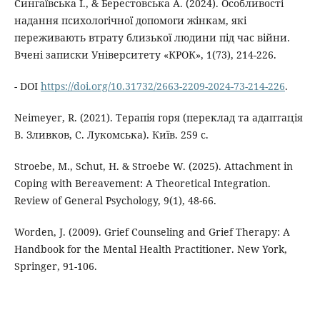
Сингаївська І., & Берестовська А. (2024). Особливості
надання психологічної допомоги жінкам, які
переживають втрату близької людини під час війни.
Вчені записки Університету «КРОК», 1(73), 214-226.
- DOI
https://doi.org/10.31732/2663-2209-2024-73-214-226
.
Neimeyer, R. (2021). Терапія горя (переклад та адаптація
В. Зливков, С. Лукомська). Київ. 259 с.
Stroebe, M., Schut, H. & Stroebe W. (2025). Attachment in
Coping with Bereavement: A Theoretical Integration.
Review of General Psychology, 9(1), 48-66.
Worden, J. (2009). Grief Counseling and Grief Therapy: A
Handbook for the Mental Health Practitioner. New York,
Springer, 91-106.