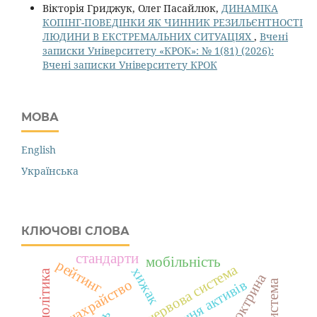
Вікторія Гриджук, Олег Пасайлюк,
ДИНАМІКА
КОПІНГ-ПОВЕДІНКИ ЯК ЧИННИК РЕЗИЛЬЄНТНОСТІ
ЛЮДИНИ В ЕКСТРЕМАЛЬНИХ СИТУАЦІЯХ
,
Вчені
записки Університету «КРОК»: № 1(81) (2026):
Вчені записки Університету КРОК
МОВА
English
Українська
КЛЮЧОВІ СЛОВА
стандарти
мобільність
рейтинг
нервова система
хижак
шахрайство