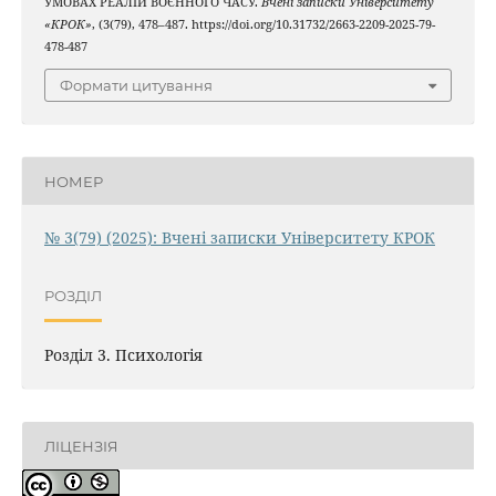
УМОВАХ РЕАЛІЙ ВОЄННОГО ЧАСУ.
Вчені записки Університету
«КРОК»
, (3(79), 478–487. https://doi.org/10.31732/2663-2209-2025-79-
478-487
Формати цитування
НОМЕР
№ 3(79) (2025): Вчені записки Університету КРОК
РОЗДІЛ
Розділ 3. Психологія
ЛІЦЕНЗІЯ