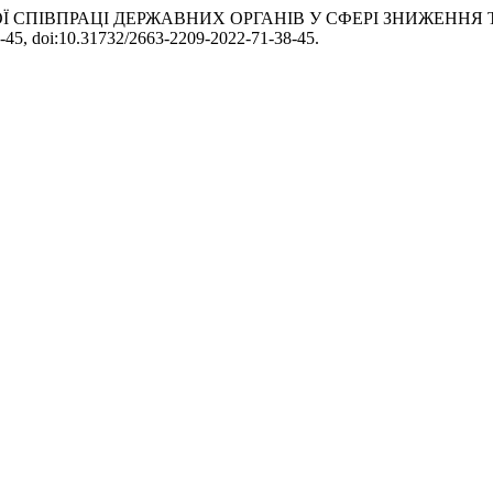
АРОДНОЇ СПІВПРАЦІ ДЕРЖАВНИХ ОРГАНІВ У СФЕРІ ЗНИЖЕНН
38-45, doi:10.31732/2663-2209-2022-71-38-45.