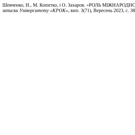
Шевченко, Н., М. Копитко, і О. Захаров. «РОЛЬ МІЖН
записки Університету «КРОК»
, вип. 3(71), Вересень 2023, с. 